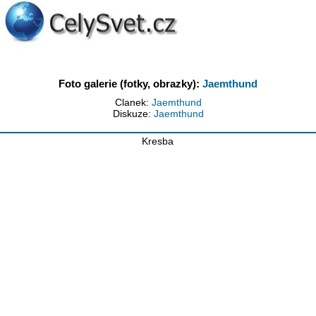
Foto galerie (fotky, obrazky):
Jaemthund
Clanek:
Jaemthund
Diskuze:
Jaemthund
Kresba