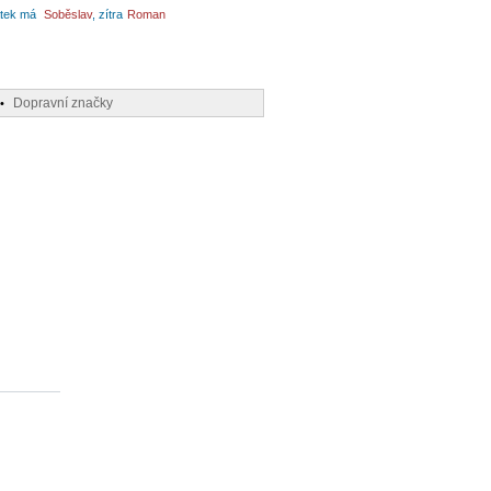
tek má
Soběslav
, zítra
Roman
Dopravní značky
•