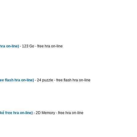
hra on-line)
- 123 Go - free hra on-line
ee flash hra on-line)
- 24 puzzle - free flash hra on-line
 free hra on-line)
- 2D Memory - free hra on-line