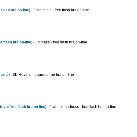
 flash hra on-line)
- 3 foot ninja - free flash hra on-line
 flash hra on-line)
- 3d maze - free flash hra on-line
černá)
- 3D Reversi - Logická free hra on-line
vní free flash hra on-line)
- 4 wheel madness - free flash hra on-line