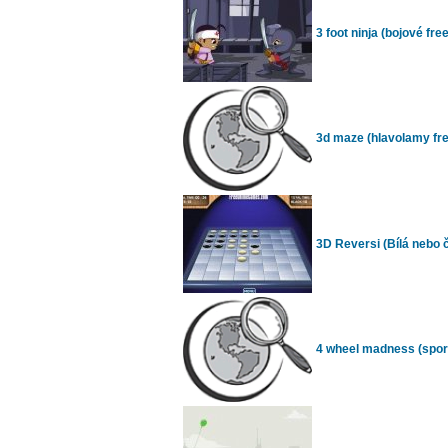
3 foot ninja (bojové free
3d maze (hlavolamy free
3D Reversi (Bílá nebo 
4 wheel madness (sporto