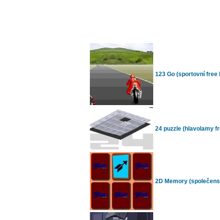
123 Go (sportovní free 
24 puzzle (hlavolamy fr
2D Memory (společenské