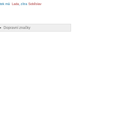
tek má
Lada
, zítra
Soběslav
Dopravní značky
•