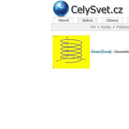
Hlavní
Sekce
Zábava
Psi
Kocky
Pokojov
•
•
Úvod (Úvod)
- Geometri