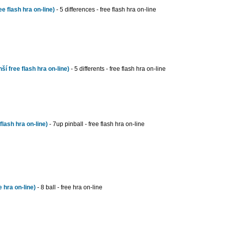
ee flash hra on-line)
- 5 differences - free flash hra on-line
ší free flash hra on-line)
- 5 differents - free flash hra on-line
flash hra on-line)
- 7up pinball - free flash hra on-line
 hra on-line)
- 8 ball - free hra on-line