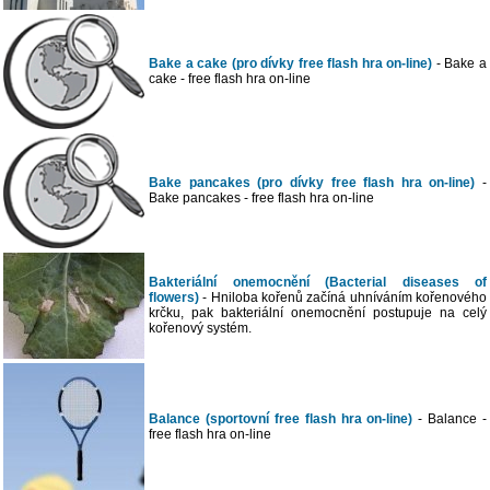
Bake a cake (pro dívky free flash hra on-line)
- Bake a
cake - free flash hra on-line
Bake pancakes (pro dívky free flash hra on-line)
-
Bake pancakes - free flash hra on-line
Bakteriální onemocnění (Bacterial diseases of
flowers)
- Hniloba kořenů začíná uhníváním kořenového
krčku, pak bakteriální onemocnění postupuje na celý
kořenový systém.
Balance (sportovní free flash hra on-line)
- Balance -
free flash hra on-line