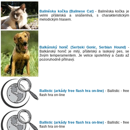
Balinéska kočka (Balinese Cat)
- Balinéska kočka je
velmi přátelská a snášenlivá, s charakteristickým
melodickým hlasem.
Balkánský honič (Serbski Gonic, Serbian Hound)
-
Balkánský honič je milý, přátelský a laskavý pes, se
živým temperamentem. Je velice spolehlivý a často až
pozoruhodně přilnavý.
Ballistic (arkády free flash hra on-line)
- Ballistic - free
flash hra on-line
Ballistic (arkády free flash hra on-line)
- Ballistic - free
flash hra on-line