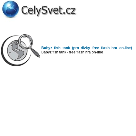
Babyz fish tank (pro dívky free flash hra on-line)
-
Babyz fish tank - free flash hra on-line