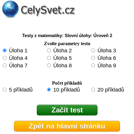
Testy z matematiky: Slovní úlohy: Úroveň 2
Zvolte parametry testu
Úloha 1
Úloha 2
Úloha 3
Úloha 4
Úloha 5
Úloha 6
Úloha 7
Úloha 8
Úloha 9
Počet příkladů
5 příkladů
10 příkladů
20 příkladů
Začít test
Zpět na hlavní stránku