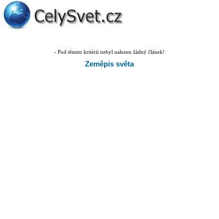
- Pod těmito kritérii nebyl nalezen žádný článek!
Zeměpis světa