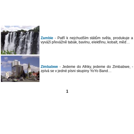
Zambie
- Patří k nejchudším státům světa, produkuje a
vyváží převážně tabák, bavlnu, elektřinu, kobalt, měď…
Zimbabwe
- Jedeme do Afriky, jedeme do Zimbabwe, -
zpívá se v jedné písni skupiny YoYo Band…
1