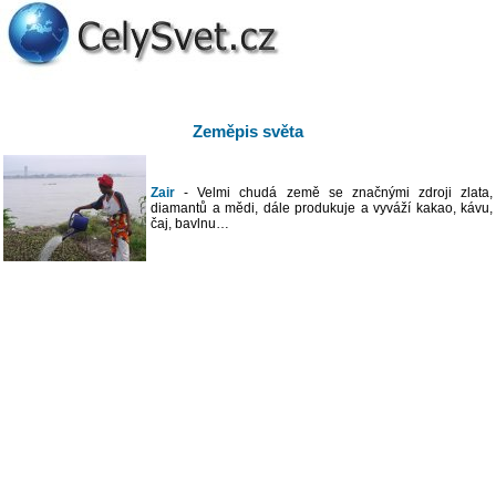
Zeměpis světa
Zair
- Velmi chudá země se značnými zdroji zlata,
diamantů a mědi, dále produkuje a vyváží kakao, kávu,
čaj, bavlnu…