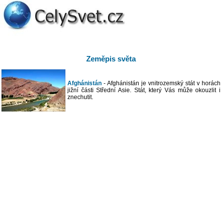
Zeměpis světa
Afghánistán
- Afghánistán je vnitrozemský stát v horách
jižní části Střední Asie. Stát, který Vás může okouzlit i
znechutit.