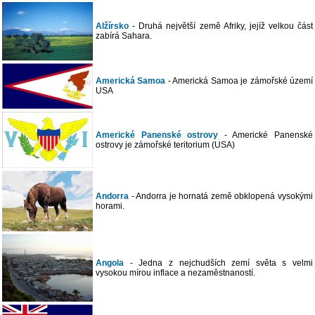
Alžírsko
- Druhá největší země Afriky, jejíž velkou část
zabírá Sahara.
Americká Samoa
- Americká Samoa je zámořské území
USA
Americké Panenské ostrovy
- Americké Panenské
ostrovy je zámořské teritorium (USA)
Andorra
- Andorra je hornatá země obklopená vysokými
horami.
Angola
- Jedna z nejchudších zemí světa s velmi
vysokou mírou inflace a nezaměstnaností.