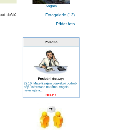
Angola
Fotogalerie (12)...
dobí dešťů
Přidat foto...
Poradna
Poslední dotazy:
29.10: Máte-li zájem o jakékoli podrob
nější informace na téma: Angola,
neváhejte a...
HELP !