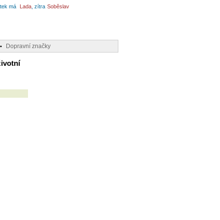
tek má
Lada
, zítra
Soběslav
Dopravní značky
•
ivotní