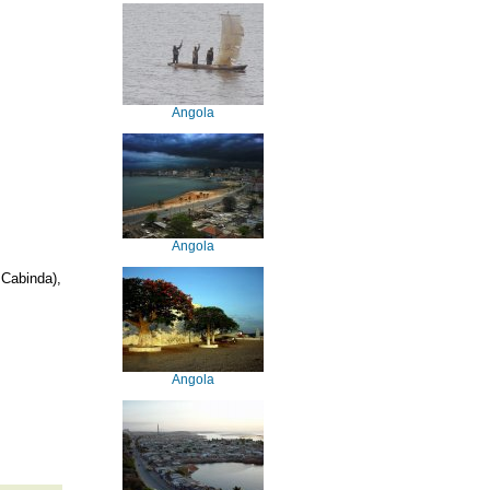
Angola
Angola
Cabinda),
Angola