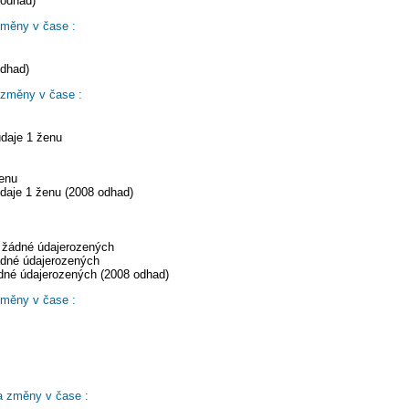
 odhad)
změny v čase :
odhad)
 změny v čase :
údaje 1 ženu
ženu
daje 1 ženu (2008 odhad)
ě žádné údajerozených
ádné údajerozených
ádné údajerozených (2008 odhad)
změny v čase :
a změny v čase :