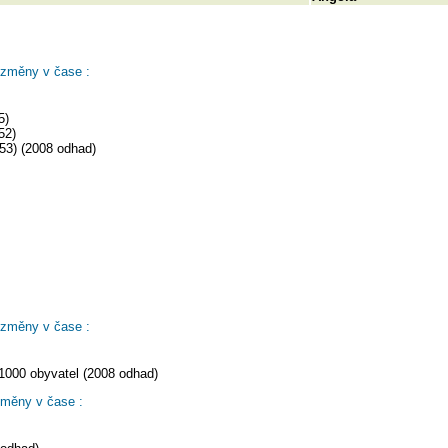
 změny v čase :
5)
52)
53) (2008 odhad)
 změny v čase :
1000 obyvatel (2008 odhad)
změny v čase :