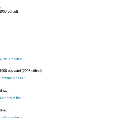
)
(2008 odhad)
 změny v čase :
1000 obyvatel (2008 odhad)
a změny v čase :
odhad)
a změny v čase :
odhad)
 změny v čase :