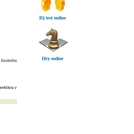
IQ test online
Hry online
životního
 enkláva v