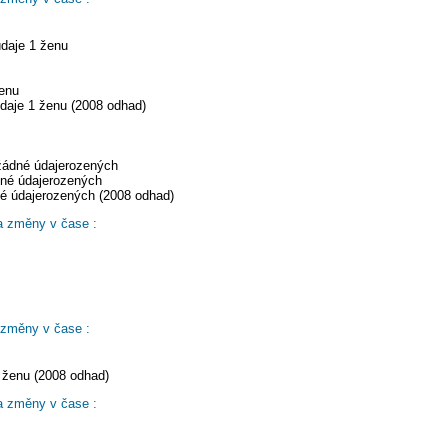
údaje 1 ženu
ženu
daje 1 ženu (2008 odhad)
 žádné údajerozených
dné údajerozených
né údajerozených (2008 odhad)
a změny v čase :
 změny v čase :
 ženu (2008 odhad)
a změny v čase :