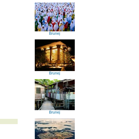
Brunej
Brunej
Brunej