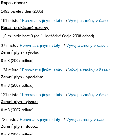
Ropa - dovoz:
1492 barelů / den (2005)
181 místo /
Porovnat s jinými státy :
/
Vývoj a změny v čase :
Ropa - prokázané rezervy:
1,5 miliardy barelů (od 1. ledžádné údaje 2008 odhad)
37 místo /
Porovnat s jinými státy :
/
Vývoj a změny v čase :
Zemní plyn - výroba:
0 m3 (2007 odhad)
134 místo /
Porovnat s jinými státy :
/
Vývoj a změny v čase :
Zemní plyn - spotřeba:
0 m3 (2007 odhad)
121 místo /
Porovnat s jinými státy :
/
Vývoj a změny v čase :
Zemní plyn - vývoz:
0 m3 (2007 odhad)
72 místo /
Porovnat s jinými státy :
/
Vývoj a změny v čase :
Zemní plyn - dovoz:
0 m3 (2007 odhad)