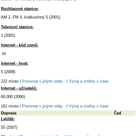
Rozhlasové stanice:
AM 2, FM 4, krátkovlnný 5 (2001)
Televizní stanice:
1 (2001)
Internet - kód země:
.td
Internet - host:
5 (2008)
222 místo /
Porovnat s jinými státy :
/
Vývoj a změny v čase :
Internet - uživatelů:
60.000 (2006)
161 místo /
Porovnat s jinými státy :
/
Vývoj a změny v čase :
Doprava
Čad
Letiště:
55 (2007)