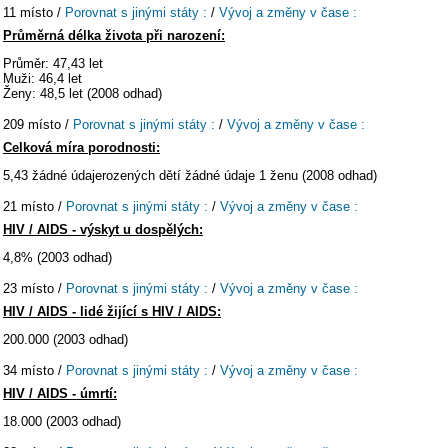
11 místo /
Porovnat s jinými státy :
/
Vývoj a změny v čase :
Průměrná délka života při narození:
Průměr: 47,43 let
Muži: 46,4 let
Ženy: 48,5 let (2008 odhad)
209 místo /
Porovnat s jinými státy :
/
Vývoj a změny v čase :
Celková míra porodnosti:
5,43 žádné údajerozených dětí žádné údaje 1 ženu (2008 odhad)
21 místo /
Porovnat s jinými státy :
/
Vývoj a změny v čase :
HIV / AIDS - výskyt u dospělých:
4,8% (2003 odhad)
23 místo /
Porovnat s jinými státy :
/
Vývoj a změny v čase :
HIV / AIDS - lidé žijící s HIV / AIDS:
200.000 (2003 odhad)
34 místo /
Porovnat s jinými státy :
/
Vývoj a změny v čase :
HIV / AIDS - úmrtí:
18.000 (2003 odhad)