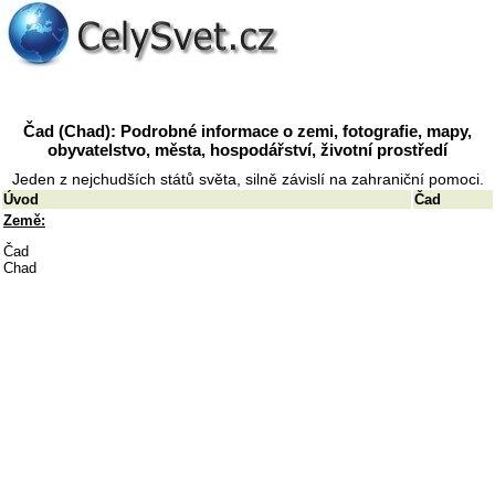
Čad (Chad): Podrobné informace o zemi, fotografie, mapy,
obyvatelstvo, města, hospodářství, životní prostředí
Jeden z nejchudších států světa, silně závislí na zahraniční pomoci.
Úvod
Čad
Země:
Čad
Chad