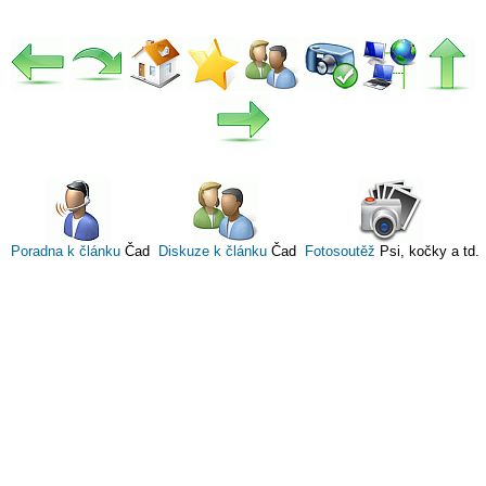
Poradna k článku
Čad
Diskuze k článku
Čad
Fotosoutěž
Psi, kočky a td.