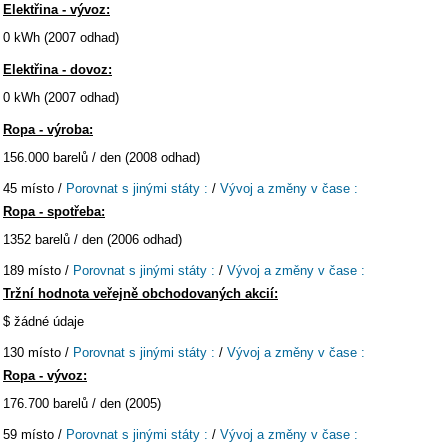
Elektřina - vývoz:
0 kWh (2007 odhad)
Elektřina - dovoz:
0 kWh (2007 odhad)
Ropa - výroba:
156.000 barelů / den (2008 odhad)
45 místo /
Porovnat s jinými státy :
/
Vývoj a změny v čase :
Ropa - spotřeba:
1352 barelů / den (2006 odhad)
189 místo /
Porovnat s jinými státy :
/
Vývoj a změny v čase :
Tržní hodnota veřejně obchodovaných akcií:
$ žádné údaje
130 místo /
Porovnat s jinými státy :
/
Vývoj a změny v čase :
Ropa - vývoz:
176.700 barelů / den (2005)
59 místo /
Porovnat s jinými státy :
/
Vývoj a změny v čase :