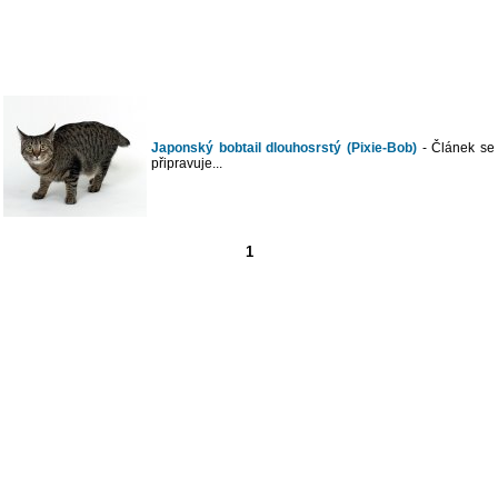
Japonský bobtail dlouhosrstý (Pixie-Bob)
- Článek se
připravuje...
1