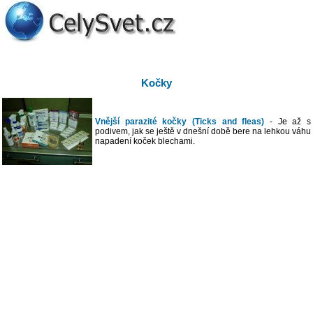
Kočky
Vnější parazité kočky (Ticks and fleas)
- Je až s
podivem, jak se ještě v dnešní době bere na lehkou váhu
napadení koček blechami.