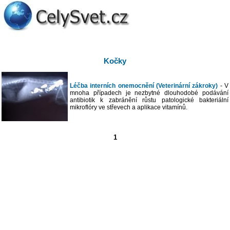
Kočky
Léčba interních onemocnění (Veterinární zákroky)
- V
mnoha případech je nezbytné dlouhodobé podávání
antibiotik k zabránění růstu patologické bakteriální
mikroflóry ve střevech a aplikace vitamínů.
1