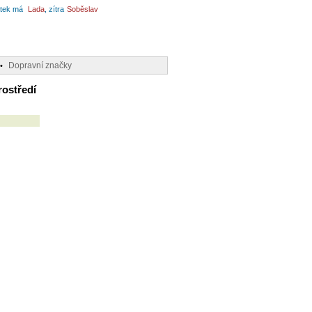
tek má
Lada
, zítra
Soběslav
Dopravní značky
•
rostředí