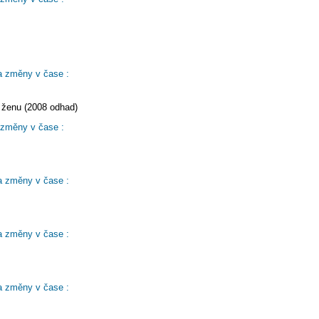
a změny v čase :
 ženu (2008 odhad)
 změny v čase :
a změny v čase :
a změny v čase :
a změny v čase :