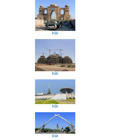
Irák
Irák
Irák
Irák