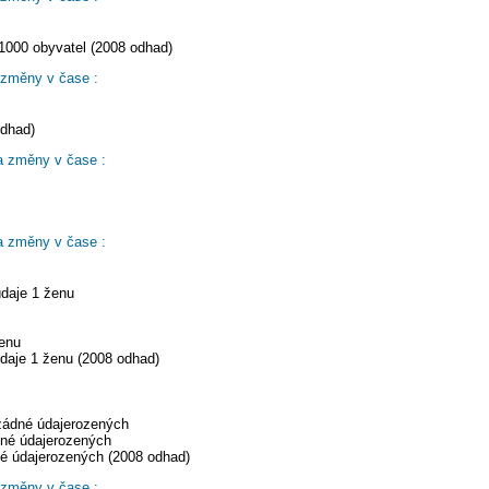
1000 obyvatel (2008 odhad)
 změny v čase :
odhad)
a změny v čase :
a změny v čase :
údaje 1 ženu
ženu
daje 1 ženu (2008 odhad)
 žádné údajerozených
dné údajerozených
né údajerozených (2008 odhad)
 změny v čase :