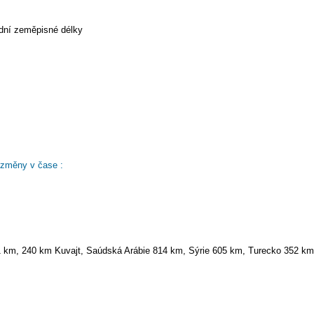
odní zeměpisné délky
 změny v čase :
1 km, 240 km Kuvajt, Saúdská Arábie 814 km, Sýrie 605 km, Turecko 352 km