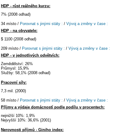
HDP - růst reálného kurzu:
7% (2008 odhad)
34 místo /
Porovnat s jinými státy :
/
Vývoj a změny v čase :
HDP - na obyvatele:
$ 1100 (2008 odhad)
209 místo /
Porovnat s jinými státy :
/
Vývoj a změny v čase :
HDP - v jednotlivých odvětvích:
Zemědělství: 26%
Průmysl: 15,9%
Služby: 58,1% (2008 odhad)
Pracovní síly:
7,3 mil. (2000)
58 místo /
Porovnat s jinými státy :
/
Vývoj a změny v čase :
Příjmy a výdaje domácností podle podílu v procentech:
nejnižší 10%: 1,9%
Nejvyšší 10%: 36,6% (2001)
Nerovnosti příjmů - Giniho index: