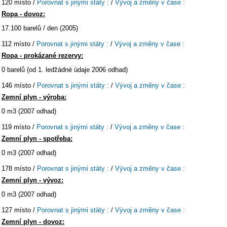
120 místo /
Porovnat s jinými státy :
/
Vývoj a změny v čase :
Ropa - dovoz:
17.100 barelů / den (2005)
112 místo /
Porovnat s jinými státy :
/
Vývoj a změny v čase :
Ropa - prokázané rezervy:
0 barelů (od 1. ledžádné údaje 2006 odhad)
146 místo /
Porovnat s jinými státy :
/
Vývoj a změny v čase :
Zemní plyn - výroba:
0 m3 (2007 odhad)
119 místo /
Porovnat s jinými státy :
/
Vývoj a změny v čase :
Zemní plyn - spotřeba:
0 m3 (2007 odhad)
178 místo /
Porovnat s jinými státy :
/
Vývoj a změny v čase :
Zemní plyn - vývoz:
0 m3 (2007 odhad)
127 místo /
Porovnat s jinými státy :
/
Vývoj a změny v čase :
Zemní plyn - dovoz: