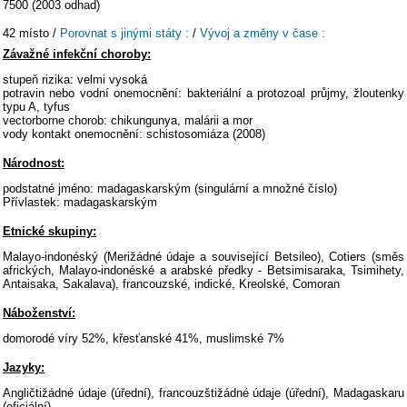
7500 (2003 odhad)
42 místo /
Porovnat s jinými státy :
/
Vývoj a změny v čase :
Závažné infekční choroby:
stupeň rizika: velmi vysoká
potravin nebo vodní onemocnění: bakteriální a protozoal průjmy, žloutenky
typu A, tyfus
vectorborne chorob: chikungunya, malárii a mor
vody kontakt onemocnění: schistosomiáza (2008)
Národnost:
podstatné jméno: madagaskarským (singulární a množné číslo)
Přívlastek: madagaskarským
Etnické skupiny:
Malayo-indonéský (Merižádné údaje a související Betsileo), Cotiers (směs
afrických, Malayo-indonéské a arabské předky - Betsimisaraka, Tsimihety,
Antaisaka, Sakalava), francouzské, indické, Kreolské, Comoran
Náboženství:
domorodé víry 52%, křesťanské 41%, muslimské 7%
Jazyky:
Angličtižádné údaje (úřední), francouzštižádné údaje (úřední), Madagaskaru
(oficiální)