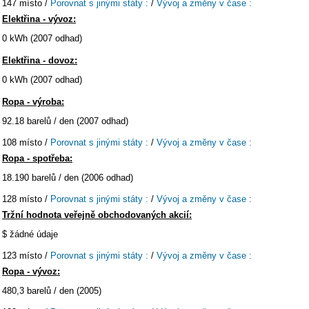
147 místo /
Porovnat s jinými státy :
/
Vývoj a změny v čase :
Elektřina - vývoz:
0 kWh (2007 odhad)
Elektřina - dovoz:
0 kWh (2007 odhad)
Ropa - výroba:
92.18 barelů / den (2007 odhad)
108 místo /
Porovnat s jinými státy :
/
Vývoj a změny v čase :
Ropa - spotřeba:
18.190 barelů / den (2006 odhad)
128 místo /
Porovnat s jinými státy :
/
Vývoj a změny v čase :
Tržní hodnota veřejně obchodovaných akcií:
$ žádné údaje
123 místo /
Porovnat s jinými státy :
/
Vývoj a změny v čase :
Ropa - vývoz:
480,3 barelů / den (2005)