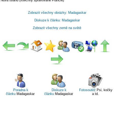
Nova Island (všechny spravované Francie)
Zobrazit všechny obrázky: Madagaskar
Diskuze k článku: Madagaskar
Zobrazit všechny země na světě
Poradna k
Diskuze k
Fotosoutěž
Psi, kočky
článku
Madagaskar
článku
Madagaskar
a td.