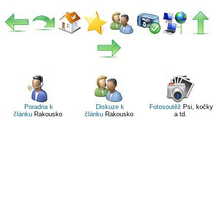
Poradna k
Diskuze k
Fotosoutěž
Psi, kočky
článku
Rakousko
článku
Rakousko
a td.