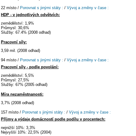
22 místo /
Porovnat s jinými státy :
/
Vývoj a změny v čase :
HDP - v jednotlivých odvětvích:
zemědělství: 1,9%
Průmysl: 30,6%
Služby: 67.4% (2008 odhad)
Pracovní síly:
3,59 mil. (2008 odhad)
94 místo /
Porovnat s jinými státy :
/
Vývoj a změny v čase :
Pracovní síly - podle povolání:
zemědělství: 5,5%
Průmysl: 27,5%
Služby: 67% (2005 odhad)
Míra nezaměstnanosti:
3,7% (2008 odhad)
157 místo /
Porovnat s jinými státy :
/
Vývoj a změny v čase :
Příjmy a výdaje domácností podle podílu v procentech:
nejnižší 10%: 3,3%
Nejvyšší 10%: 22,5% (2004)