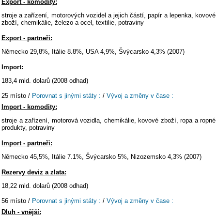
Export - komodity:
stroje a zařízení, motorových vozidel a jejich částí, papír a lepenka, kovové
zboží, chemikálie, železo a ocel, textilie, potraviny
Export - partneři:
Německo 29,8%, Itálie 8.8%, USA 4,9%, Švýcarsko 4,3% (2007)
Import:
183,4 mld. dolarů (2008 odhad)
25 místo /
Porovnat s jinými státy :
/
Vývoj a změny v čase :
Import - komodity:
stroje a zařízení, motorová vozidla, chemikálie, kovové zboží, ropa a ropné
produkty, potraviny
Import - partneři:
Německo 45,5%, Itálie 7.1%, Švýcarsko 5%, Nizozemsko 4,3% (2007)
Rezervy deviz a zlata:
18,22 mld. dolarů (2008 odhad)
56 místo /
Porovnat s jinými státy :
/
Vývoj a změny v čase :
Dluh - vnější: