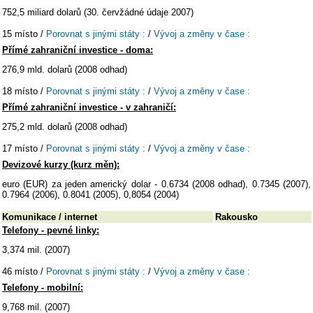
752,5 miliard dolarů (30. červžádné údaje 2007)
15 místo /
Porovnat s jinými státy :
/
Vývoj a změny v čase :
Přímé zahraniční investice - doma:
276,9 mld. dolarů (2008 odhad)
18 místo /
Porovnat s jinými státy :
/
Vývoj a změny v čase :
Přímé zahraniční investice - v zahraničí:
275,2 mld. dolarů (2008 odhad)
17 místo /
Porovnat s jinými státy :
/
Vývoj a změny v čase :
Devizové kurzy (kurz měn):
euro (EUR) za jeden americký dolar - 0.6734 (2008 odhad), 0.7345 (2007),
0.7964 (2006), 0.8041 (2005), 0,8054 (2004)
Komunikace / internet
Rakousko
Telefony - pevné linky:
3,374 mil. (2007)
46 místo /
Porovnat s jinými státy :
/
Vývoj a změny v čase :
Telefony - mobilní:
9,768 mil. (2007)