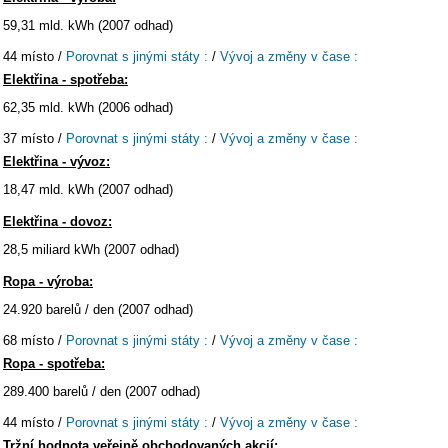
59,31 mld. kWh (2007 odhad)
44 místo /
Porovnat s jinými státy :
/
Vývoj a změny v čase :
Elektřina - spotřeba:
62,35 mld. kWh (2006 odhad)
37 místo /
Porovnat s jinými státy :
/
Vývoj a změny v čase :
Elektřina - vývoz:
18,47 mld. kWh (2007 odhad)
Elektřina - dovoz:
28,5 miliard kWh (2007 odhad)
Ropa - výroba:
24.920 barelů / den (2007 odhad)
68 místo /
Porovnat s jinými státy :
/
Vývoj a změny v čase :
Ropa - spotřeba:
289.400 barelů / den (2007 odhad)
44 místo /
Porovnat s jinými státy :
/
Vývoj a změny v čase :
Tržní hodnota veřejně obchodovaných akcií: