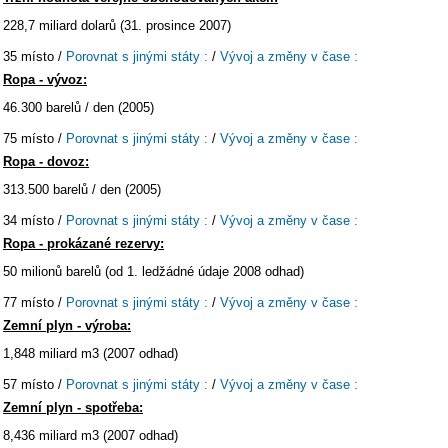
228,7 miliard dolarů (31. prosince 2007)
35 místo /
Porovnat s jinými státy :
/
Vývoj a změny v čase :
Ropa - vývoz:
46.300 barelů / den (2005)
75 místo /
Porovnat s jinými státy :
/
Vývoj a změny v čase :
Ropa - dovoz:
313.500 barelů / den (2005)
34 místo /
Porovnat s jinými státy :
/
Vývoj a změny v čase :
Ropa - prokázané rezervy:
50 milionů barelů (od 1. ledžádné údaje 2008 odhad)
77 místo /
Porovnat s jinými státy :
/
Vývoj a změny v čase :
Zemní plyn - výroba:
1,848 miliard m3 (2007 odhad)
57 místo /
Porovnat s jinými státy :
/
Vývoj a změny v čase :
Zemní plyn - spotřeba:
8,436 miliard m3 (2007 odhad)