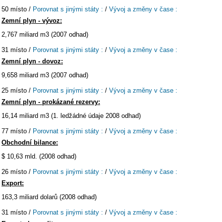
50 místo /
Porovnat s jinými státy :
/
Vývoj a změny v čase :
Zemní plyn - vývoz:
2,767 miliard m3 (2007 odhad)
31 místo /
Porovnat s jinými státy :
/
Vývoj a změny v čase :
Zemní plyn - dovoz:
9,658 miliard m3 (2007 odhad)
25 místo /
Porovnat s jinými státy :
/
Vývoj a změny v čase :
Zemní plyn - prokázané rezervy:
16,14 miliard m3 (1. ledžádné údaje 2008 odhad)
77 místo /
Porovnat s jinými státy :
/
Vývoj a změny v čase :
Obchodní bilance:
$ 10,63 mld. (2008 odhad)
26 místo /
Porovnat s jinými státy :
/
Vývoj a změny v čase :
Export:
163,3 miliard dolarů (2008 odhad)
31 místo /
Porovnat s jinými státy :
/
Vývoj a změny v čase :