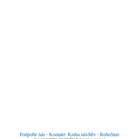
Podpořte nás
·
Kontakt
·
Kniha návštěv
·
RoboStav