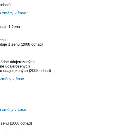
 odhad)
a změny v čase :
údaje 1 ženu
ženu
daje 1 ženu (2008 odhad)
 žádné údajerozených
dné údajerozených
né údajerozených (2008 odhad)
 změny v čase :
a změny v čase :
 ženu (2008 odhad)