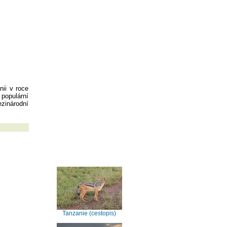
nii v roce
 populární
zinárodní
Tanzanie (cestopis)