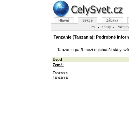
Hlavní
Sekce
Zábava
Psi
Kocky
Pokojov
•
•
Tanzanie (Tanzania): Podrobné informa
Tanzanie patří mezi nejchudší státy sv
Úvod
Země:
Tanzanie
Tanzania