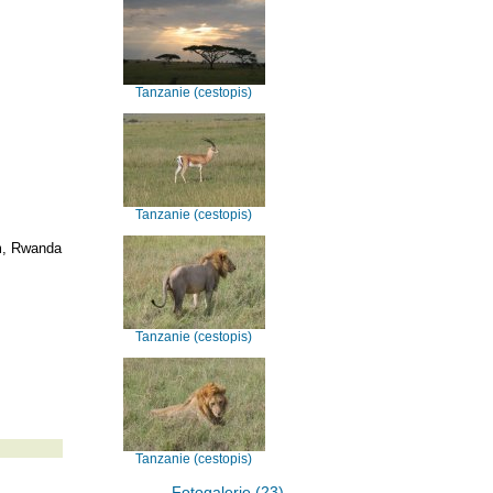
Tanzanie (cestopis)
Tanzanie (cestopis)
m, Rwanda
Tanzanie (cestopis)
Tanzanie (cestopis)
Fotogalerie (23)...