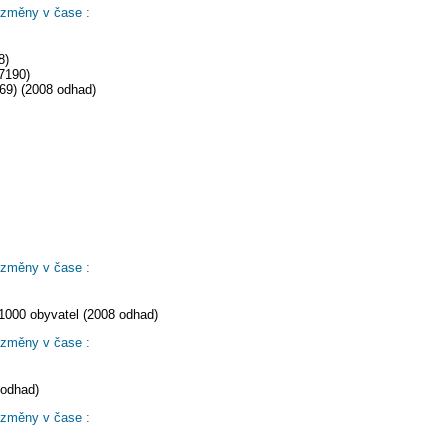
 změny v čase :
8)
7190)
69) (2008 odhad)
 změny v čase :
1000 obyvatel (2008 odhad)
 změny v čase :
 odhad)
 změny v čase :