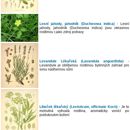
Lesní jahody, jahodník (Duchesnea indica)
- Lesní
jahody, jahodník (Duchesnea indica) jsou okrasnou
rostlinou i jako zdroj potravy.
Levandule Lékařská (Lavandula angustifolia)
-
Levandule je oblíbenou rostlinou bylinných zahrad pro
svou nádhernou vůni
Libeček lékařský (Levisticum, officinale Koch)
- Je to
mohutná vytrvalá rostlina, aromaticky vonící po
polévkovém koření