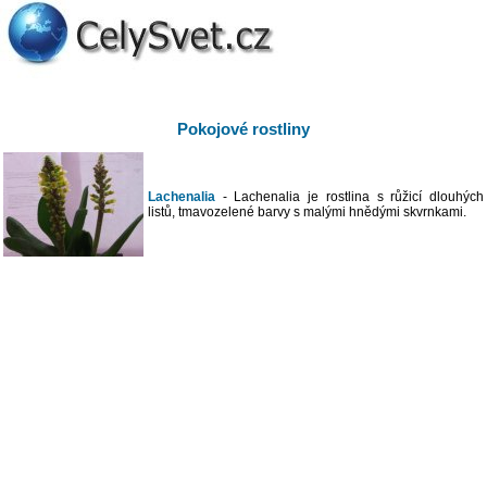
Pokojové rostliny
Lachenalia
- Lachenalia je rostlina s růžicí dlouhých
listů, tmavozelené barvy s malými hnědými skvrnkami.