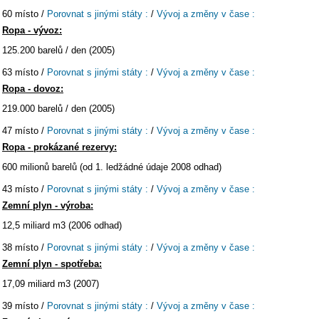
60 místo /
Porovnat s jinými státy :
/
Vývoj a změny v čase :
Ropa - vývoz:
125.200 barelů / den (2005)
63 místo /
Porovnat s jinými státy :
/
Vývoj a změny v čase :
Ropa - dovoz:
219.000 barelů / den (2005)
47 místo /
Porovnat s jinými státy :
/
Vývoj a změny v čase :
Ropa - prokázané rezervy:
600 milionů barelů (od 1. ledžádné údaje 2008 odhad)
43 místo /
Porovnat s jinými státy :
/
Vývoj a změny v čase :
Zemní plyn - výroba:
12,5 miliard m3 (2006 odhad)
38 místo /
Porovnat s jinými státy :
/
Vývoj a změny v čase :
Zemní plyn - spotřeba:
17,09 miliard m3 (2007)
39 místo /
Porovnat s jinými státy :
/
Vývoj a změny v čase :