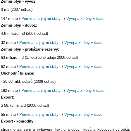
Zemní plyn - vývoz:
0 m3 (2007 odhad)
147 místo /
Porovnat s jinými státy :
/
Vývoj a změny v čase :
Zemní plyn - dovoz:
4,8 miliard m3 (2007 odhad)
32 místo /
Porovnat s jinými státy :
/
Vývoj a změny v čase :
Zemní plyn - prokázané rezervy:
63 miliard m3 (1. ledžádné údaje 2008 odhad)
62 místo /
Porovnat s jinými státy :
/
Vývoj a změny v čase :
Obchodní bilance:
- 28,03 mld. dolarů (2008 odhad)
182 místo /
Porovnat s jinými státy :
/
Vývoj a změny v čase :
Export:
$ 59,75 miliard (2008 odhad)
55 místo /
Porovnat s jinými státy :
/
Vývoj a změny v čase :
Export - komodity:
strojního zařízení a vybavení, textilu a obuvi, kovů a kovových výrobků,