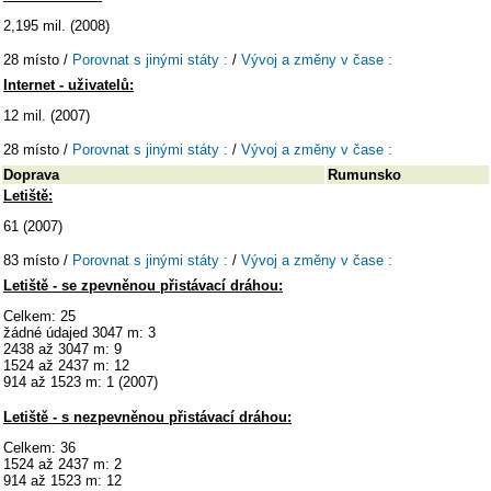
2,195 mil. (2008)
28 místo /
Porovnat s jinými státy :
/
Vývoj a změny v čase :
Internet - uživatelů:
12 mil. (2007)
28 místo /
Porovnat s jinými státy :
/
Vývoj a změny v čase :
Doprava
Rumunsko
Letiště:
61 (2007)
83 místo /
Porovnat s jinými státy :
/
Vývoj a změny v čase :
Letiště - se zpevněnou přistávací dráhou:
Celkem: 25
žádné údajed 3047 m: 3
2438 až 3047 m: 9
1524 až 2437 m: 12
914 až 1523 m: 1 (2007)
Letiště - s nezpevněnou přistávací dráhou:
Celkem: 36
1524 až 2437 m: 2
914 až 1523 m: 12