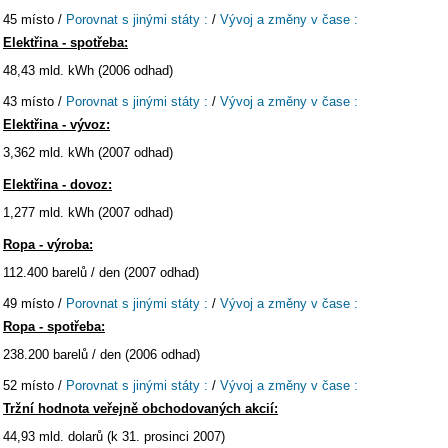
45 místo /
Porovnat s jinými státy :
/
Vývoj a změny v čase :
Elektřina - spotřeba:
48,43 mld. kWh (2006 odhad)
43 místo /
Porovnat s jinými státy :
/
Vývoj a změny v čase :
Elektřina - vývoz:
3,362 mld. kWh (2007 odhad)
Elektřina - dovoz:
1,277 mld. kWh (2007 odhad)
Ropa - výroba:
112.400 barelů / den (2007 odhad)
49 místo /
Porovnat s jinými státy :
/
Vývoj a změny v čase :
Ropa - spotřeba:
238.200 barelů / den (2006 odhad)
52 místo /
Porovnat s jinými státy :
/
Vývoj a změny v čase :
Tržní hodnota veřejně obchodovaných akcií:
44,93 mld. dolarů (k 31. prosinci 2007)